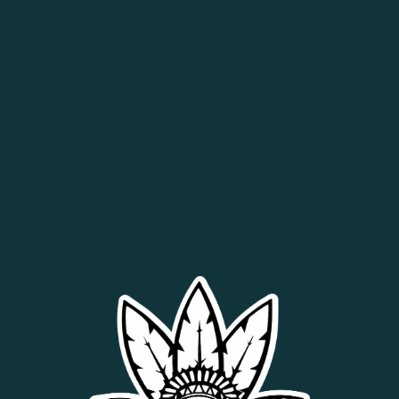
Productos relacionados
¡Descuento!